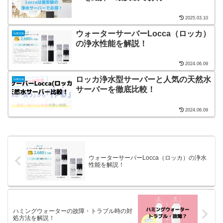
2025.03.10
ウォーターサーバーLocca（ロッカ）
Locca
の浄水性能を解説！
2024.06.09
ロッカ浄水型サーバーと人気の天然水
Locca
サーバーを徹底比較！
2024.06.09
ウォーターサーバーLocca（ロッカ）の浄水
性能を解説！
ハミングウォーターの故障・トラブル時の対
処方法を解説！