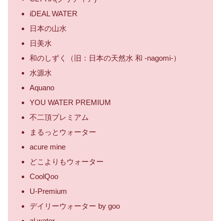
iDEAL WATER
日本の山水
日美水
和のしずく（旧：日本の天然水 和 -nagomi-）
水源水
Aquano
YOU WATER PREMIUM
不二頂プレミアム
まるっとウォーター
acure mine
どこよりもウォーター
CoolQoo
U-Premium
デイリーウォーター by goo
al water