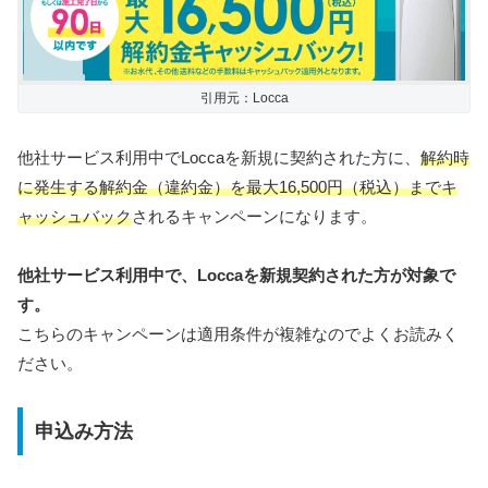
引用元：Locca
他社サービス利用中でLoccaを新規に契約された方に、
解約時
に発生する解約金（違約金）を最大16,500円（税込）までキ
ャッシュバック
されるキャンペーンになります。
他社サービス利用中で、Loccaを新規契約された方が対象で
す。
こちらのキャンペーンは適用条件が複雑なのでよくお読みく
ださい。
申込み方法