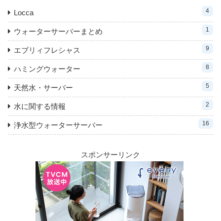
4
Locca
1
ウォーターサーバーまとめ
9
エブリィフレシャス
8
ハミングウォーター
5
天然水・サーバー
2
水に関する情報
16
浄水型ウォーターサーバー
スポンサーリンク