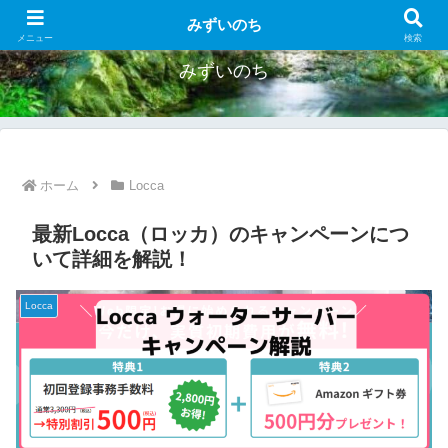
お得なウォーターサーバー紹介
みずいのち
メニュー
検索
みずいのち
ホーム
Locca
最新Locca（ロッカ）のキャンペーンにつ
いて詳細を解説！
Locca