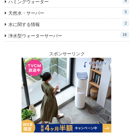
8
ハミングウォーター
5
天然水・サーバー
2
水に関する情報
16
浄水型ウォーターサーバー
スポンサーリンク