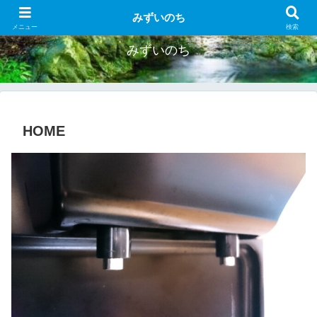
お得なウォーターサーバー紹介
みずいのち
メニュー
検索
みずいのち
HOME