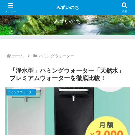
お得なウォーターサーバー紹介
みずいのち
メニュー
検索
みずいのち
ホーム
ハミングウォーター
「浄水型」ハミングウォーター「天然水」
プレミアムウォーターを徹底比較！
ハミングウォーター