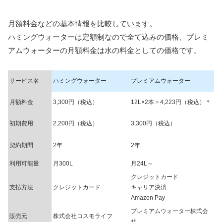
月額料金などの基本情報を比較しています。
ハミングウォーターは定額制なので全て込みの価格、プレミ
アムウォーターの月額料金は水の料金としての価格です。
サービス名
ハミングウォーター
プレミアムウォーター
月額料金
3,300円（税込）
12L×2本＝4,223円（税込）＊
初期費用
2,200円（税込）
3,300円（税込）
契約期間
2年
2年
利用可能量
月300L
月24L～
クレジットカード
支払方法
クレジットカード
キャリア決済
Amazon Pay
プレミアムウォーター株式会
販売元
株式会社コスモライフ
社