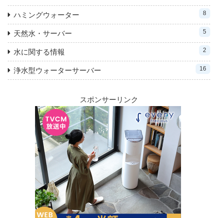
8
ハミングウォーター
5
天然水・サーバー
2
水に関する情報
16
浄水型ウォーターサーバー
スポンサーリンク