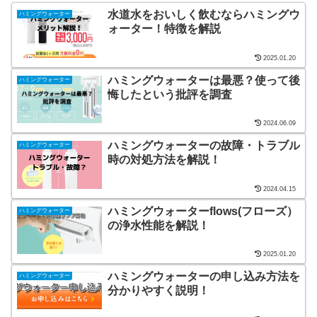
水道水をおいしく飲むならハミングウ
ハミングウォーター
ォーター！特徴を解説
2025.01.20
ハミングウォーターは最悪？使って後
ハミングウォーター
悔したという批評を調査
2024.06.09
ハミングウォーターの故障・トラブル
ハミングウォーター
時の対処方法を解説！
2024.04.15
ハミングウォーターflows(フローズ）
ハミングウォーター
の浄水性能を解説！
2025.01.20
ハミングウォーターの申し込み方法を
ハミングウォーター
分かりやすく説明！